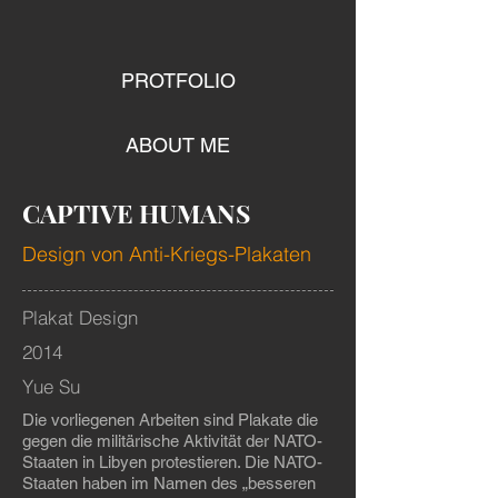
PROTFOLIO
ABOUT ME
CAPTIVE HUMANS
Design von Anti-Kriegs-Plakaten
Plakat Design
2014
Yue Su
Die vorliegenen Arbeiten sind Plakate die
gegen die militärische Aktivität der NATO-
Staaten in Libyen protestieren. Die NATO-
Staaten haben im Namen des „besseren