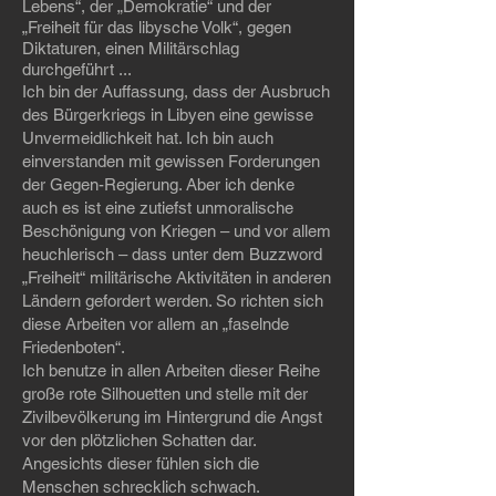
Lebens“, der „Demokratie“ und der
„Freiheit für das libysche Volk“, gegen
Diktaturen, einen Militärschlag
durchgeführt ...
Ich bin der Auffassung, dass der Ausbruch
des Bürgerkriegs in Libyen eine gewisse
Unvermeidlichkeit hat. Ich bin auch
einverstanden mit gewissen Forderungen
der Gegen-Regierung. Aber ich denke
auch es ist eine zutiefst unmoralische
Beschönigung von Kriegen – und vor allem
heuchlerisch – dass unter dem Buzzword
„Freiheit“ militärische Aktivitäten in anderen
Ländern gefordert werden. So richten sich
diese Arbeiten vor allem an „faselnde
Friedenboten“.
Ich benutze in allen Arbeiten dieser Reihe
große rote Silhouetten und stelle mit der
Zivilbevölkerung im Hintergrund die Angst
vor den plötzlichen Schatten dar.
Angesichts dieser fühlen sich die
Menschen schrecklich schwach.